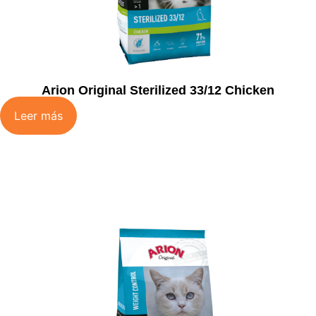
Arion Original Sterilized 33/12 Chicken
Leer más