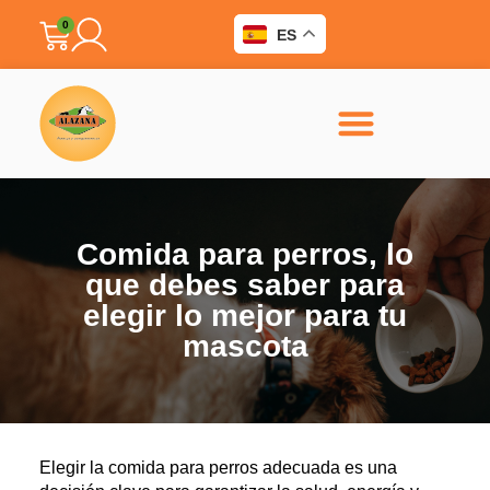
0
ES
Sobre nosotros
Comida para perros, lo
que debes saber para
elegir lo mejor para tu
mascota
Elegir la comida para perros adecuada es una