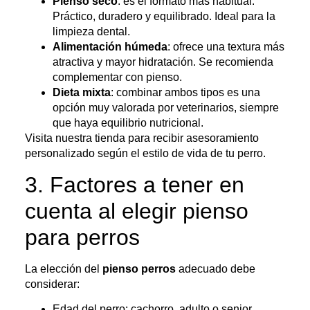
Pienso seco
: es el formato más habitual.
Práctico, duradero y equilibrado. Ideal para la
limpieza dental.
Alimentación húmeda
: ofrece una textura más
atractiva y mayor hidratación. Se recomienda
complementar con pienso.
Dieta mixta
: combinar ambos tipos es una
opción muy valorada por veterinarios, siempre
que haya equilibrio nutricional.
Visita nuestra tienda para recibir asesoramiento
personalizado según el estilo de vida de tu perro.
3. Factores a tener en
cuenta al elegir pienso
para perros
La elección del
pienso perros
adecuado debe
considerar:
Edad del perro: cachorro, adulto o senior.